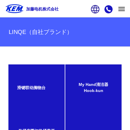
加藤电机株式会社
LINQE（自社ブランド）
My Hand清洁器
滑键联动搁物台
Hook-kun