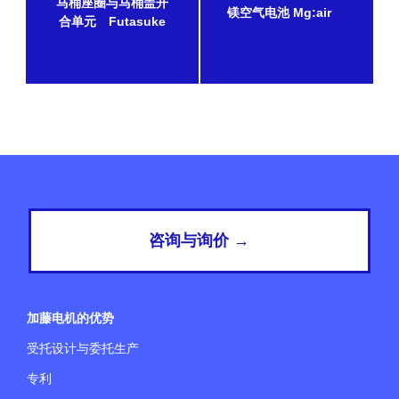
马桶座圈与马桶盖开
镁空气电池 Mg:air
合单元 Futasuke
咨询与询价 →
加藤电机的优势
受托设计与委托生产
专利