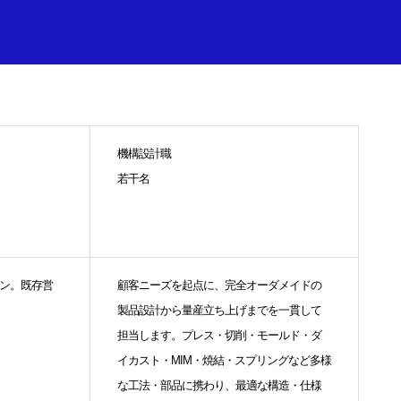
機構設計職
若干名
ン。既存営
顧客ニーズを起点に、完全オーダメイドの
製品設計から量産立ち上げまでを一貫して
担当します。プレス・切削・モールド・ダ
イカスト・MIM・焼結・スプリングなど多様
な工法・部品に携わり、最適な構造・仕様