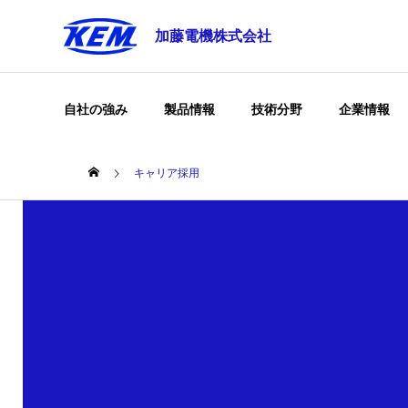
加藤電機株式会社
自社の強み
製品情報
技術分野
企業情報
キャリア採用