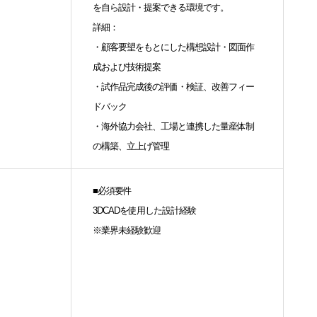
を自ら設計・提案できる環境です。
詳細：
・顧客要望をもとにした構想設計・図面作
成および技術提案
・試作品完成後の評価・検証、改善フィー
ドバック
・海外協力会社、工場と連携した量産体制
の構築、立上げ管理
■必須要件
3DCADを使用した設計経験
※業界未経験歓迎