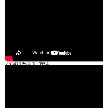
フタ助取り扱い説明～便座編～