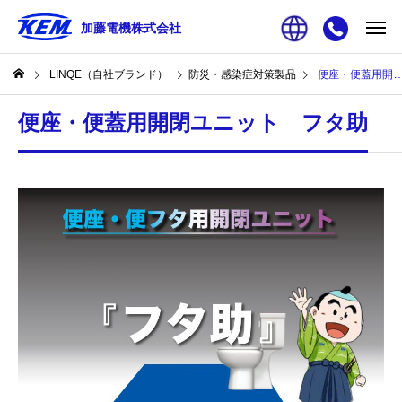
加藤電機株式会社
LINQE（自社ブランド）
防災・感染症対策製品
便座・便蓋用開閉ユニット フタ助
便座・便蓋用開閉ユニット フタ助