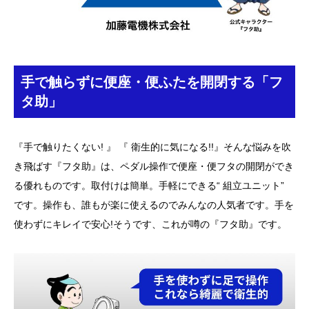
手で触らずに便座・便ふたを開閉する「フ
タ助」
『手で触りたくない! 』 『 衛生的に気になる!!』そんな悩みを吹
き飛ばす『フタ助』は、ペダル操作で便座・便フタの開閉ができ
る優れものです。取付けは簡単。手軽にできる“ 組立ユニット”
です。操作も、誰もが楽に使えるのでみんなの人気者です。手を
使わずにキレイで安心!そうです、これが噂の『フタ助』です。