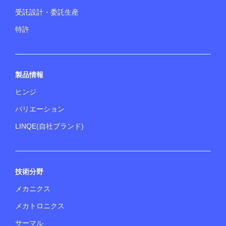
受託設計・委託生産
特許
製品情報
ヒンジ
バリエーション
LINQE(自社ブランド)
技術分野
メカニクス
メカトロニクス
サーマル