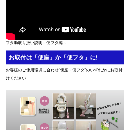
フタ助取り扱い説明～便フタ編～
お取付は「便座」か「便フタ」に!
お客様のご使用環境に合わせ“便座・便フタ”のいずれかにお取付
けください