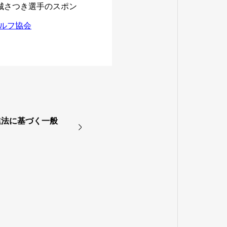
大城さつき選手のスポン
ゴルフ協会
進法に基づく一般