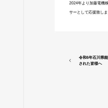
2024年より加藤電機
サーとして応援致し
令和6年石川県
された皆様へ