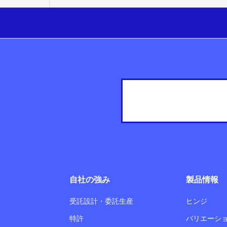
自社の強み
製品情報
受託設計・委託生産
ヒンジ
特許
バリエーシ