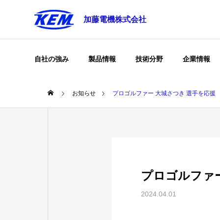
加藤電機株式会社
自社の強み
製品情報
技術分野
企業情報
お知らせ
プロゴルファー 大城さつき 選手を応援
プロゴルファー
2024.04.01