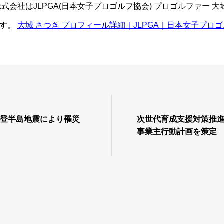
株式会社はJLPGA(日本女子プロゴルフ協会) プロゴルファー 
ます。
大城 さつき プロフィール詳細｜JLPGA｜日本女子プロ
能登半島地震により罹災
次世代育成支援対策推
事業主行動計画を策定