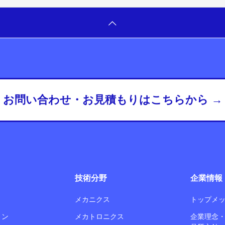
お問い合わせ・お見積もりはこちらから →
技術分野
企業情報
メカニクス
トップメ
ョン
メカトロニクス
企業理念